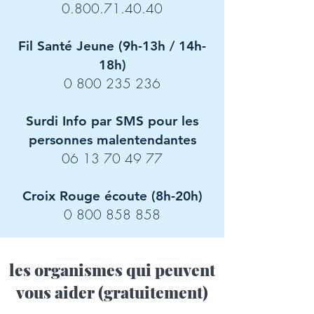
0.800.71.40.40
Fil Santé Jeune (9h-13h / 14h-
18h)
0 800 235 236
Surdi Info par SMS pour les
personnes malentendantes
06 13 70 49 77
Croix Rouge écoute (8h-20h)
0 800 858 858
les organismes qui peuvent
vous aider (gratuitement)